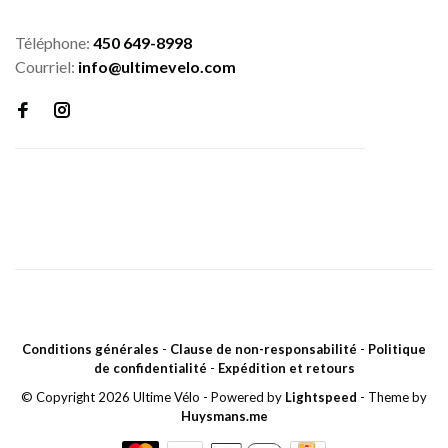
Téléphone:
450 649-8998
Courriel:
info@ultimevelo.com
Conditions générales
-
Clause de non-responsabilité
-
Politique
de confidentialité
-
Expédition et retours
© Copyright 2026 Ultime Vélo
- Powered by
Lightspeed
- Theme by
Huysmans.me