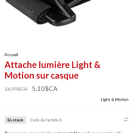
Accueil
Attache lumière Light &
Motion sur casque
5,10$CA
16,99$CA
Light & Motion
En stock
Code de l'article
A