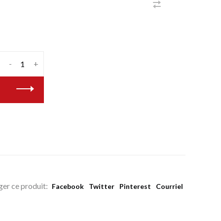
-
+
ger ce produit:
Facebook
Twitter
Pinterest
Courriel