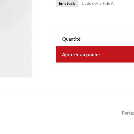
En stock
Code de l'article
A
Quantité:
Ajouter au panier
Parta