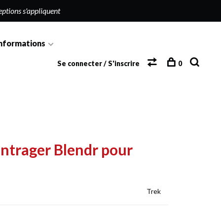
eptions s'appliquent
nformations
Se connecter / S'inscrire
0
ntrager Blendr pour
Trek