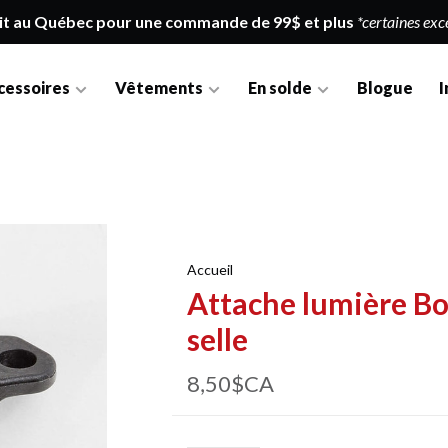
it au Québec pour une commande de 99$ et plus
*certaines exc
cessoires
Vêtements
En solde
Blogue
I
Accueil
Attache lumière Bo
selle
8,50$CA