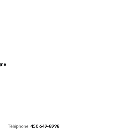
gne
Téléphone:
450 649-8998