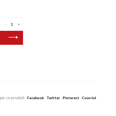
-
+
ger ce produit:
Facebook
Twitter
Pinterest
Courriel