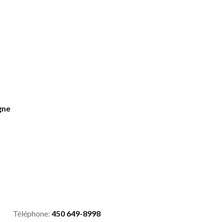
gne
Téléphone:
450 649-8998