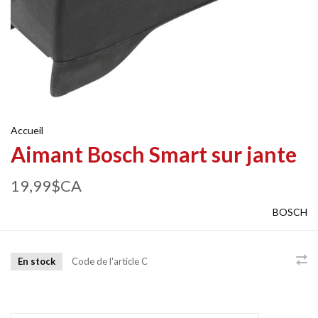
Accueil
Aimant Bosch Smart sur jante
19,99$CA
BOSCH
En stock
Code de l'article
C