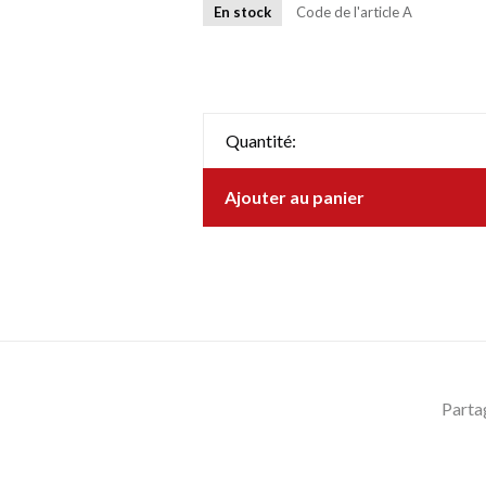
En stock
Code de l'article
A
Quantité:
Ajouter au panier
Parta