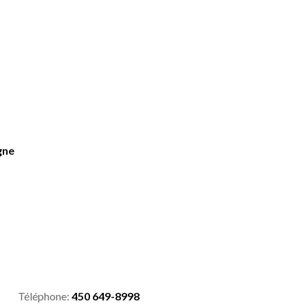
gne
Téléphone:
450 649-8998