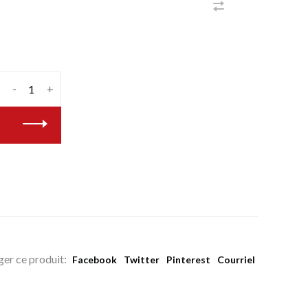
-
+
ger ce produit:
Facebook
Twitter
Pinterest
Courriel