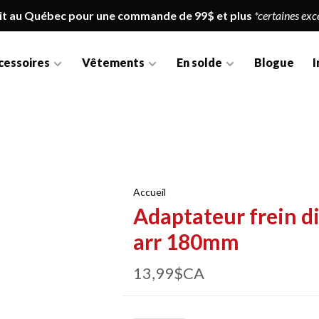
it au Québec pour une commande de 99$ et plus
*certaines exc
cessoires
Vêtements
En solde
Blogue
I
Accueil
Adaptateur frein d
arr 180mm
13,99$CA