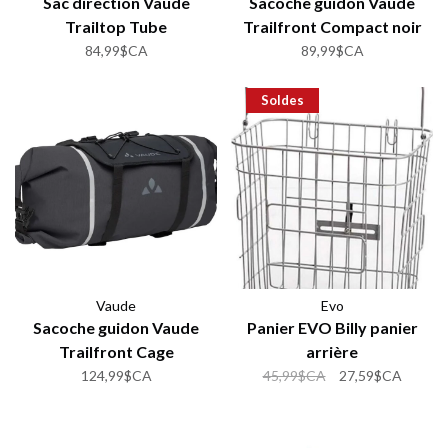
Sac direction Vaude
Sacoche guidon Vaude
Trailtop Tube
Trailfront Compact noir
84,99$CA
89,99$CA
Soldes
Vaude
Evo
Sacoche guidon Vaude
Panier EVO Billy panier
Trailfront Cage
arrière
124,99$CA
45,99$CA
27,59$CA