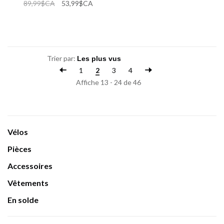
89,99$CA
53,99$CA
Trier par:
1
2
3
4
Affiche 13 - 24 de 46
Vélos
Pièces
Accessoires
Vêtements
En solde