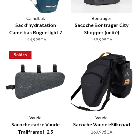
Camelbak
Bontrager
Sac d'hydratation
Sacoche Bontrager City
Camelbak Rogue light 7
Shopper (unité)
70oz
144,99$CA
159,99$CA
Soldes
Vaude
Vaude
Sacoche cadre Vaude
Sacoche Vaude eSilkroad
Trailframe II 2.5
269,99$CA