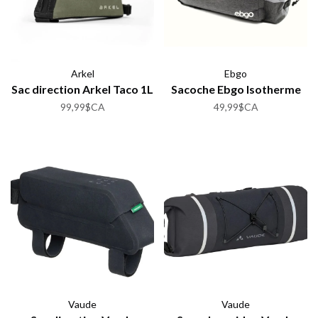
Arkel
Ebgo
Sac direction Arkel Taco 1L
Sacoche Ebgo Isotherme
99,99$CA
49,99$CA
Vaude
Vaude