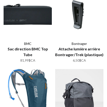
BMC
Bontrager
Sac direction BMC Top
Attache lumière arrière
Tube
Bontrager/Trek (plastique)
pour sacoche
81,99$CA
6,50$CA