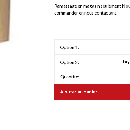
Ramassage en magasin seulement Nous 
commander en nous contactant.
Option 1:
lar
Option 2:
Quantité:
Ajouter au panier