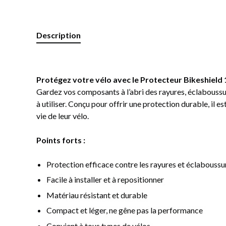
Description
Protégez votre vélo avec le Protecteur Bikeshield 
Gardez vos composants à l’abri des rayures, éclaboussur
à utiliser. Conçu pour offrir une protection durable, il e
vie de leur vélo.
Points forts :
Protection efficace contre les rayures et éclaboussu
Facile à installer et à repositionner
Matériau résistant et durable
Compact et léger, ne gêne pas la performance
Convient à tous types de vélos