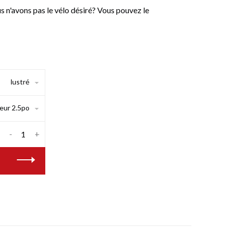
n'avons pas le vélo désiré? Vous pouvez le
lustré
geur 2.5po
-
+