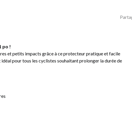
Parta
1 po !
es et petits impacts grâce à ce protecteur pratique et facile
st idéal pour tous les cyclistes souhaitant prolonger la durée de
res