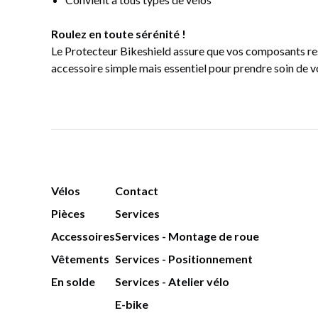
Roulez en toute sérénité !
Le Protecteur Bikeshield assure que vos composants rest
accessoire simple mais essentiel pour prendre soin de vo
Vélos
Contact
Pièces
Services
Accessoires
Services - Montage de roue
Vêtements
Services - Positionnement
En solde
Services - Atelier vélo
E-bike