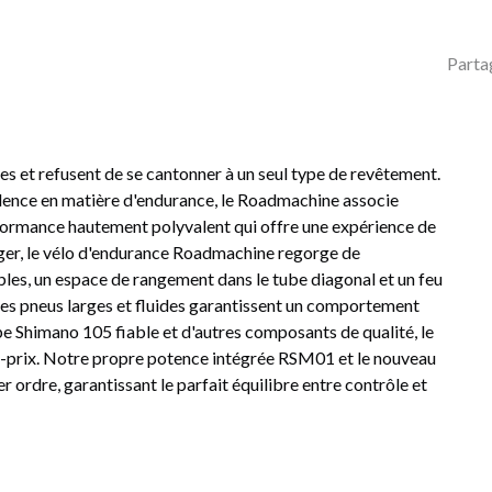
Parta
res et refusent de se cantonner à un seul type de revêtement.
ellence en matière d'endurance, le Roadmachine associe
erformance hautement polyvalent qui offre une expérience de
ger, le vélo d'endurance Roadmachine regorge de
âbles, un espace de rangement dans le tube diagonal et un feu
. Des pneus larges et fluides garantissent un comportement
pe Shimano 105 fiable et d'autres composants de qualité, le
-prix. Notre propre potence intégrée RSM01 et le nouveau
ordre, garantissant le parfait équilibre entre contrôle et