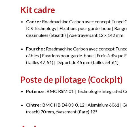
Kit cadre
Cadre :
Roadmachine Carbon avec concept Tuned Co
ICS Technology | Fixations pour garde-boue | Rangem
dissimulées (Stealth) | Axe traversant 12 x 142 mm
Fourche :
Roadmachine Carbon avec concept Tuned 
câbles | Fixations pour garde-boue | Frein à disque
(tailles 47-51) | Déport de 45 mm (tailles 54-61)
Poste de pilotage (Cockpit)
Potence :
BMC RSM 01 | Technologie Integrated Co
Cintre :
BMC HB D4 03, 0, 12 | Aluminium 6061 | Gé
(reach) 70 mm, évasement (flare) 12°