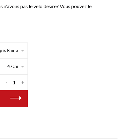
n'avons pas le vélo désiré? Vous pouvez le
gris Rhino
47cm
-
+