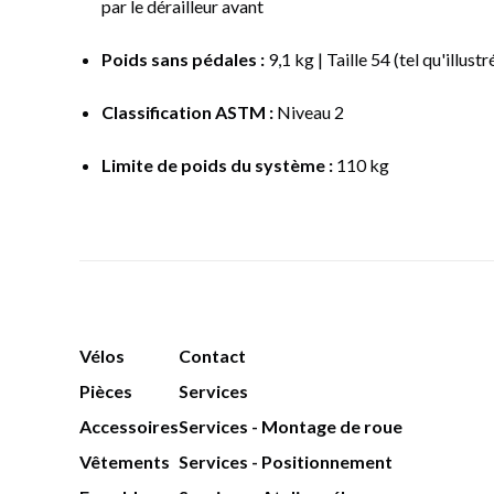
par le dérailleur avant
Poids sans pédales :
9,1 kg | Taille 54 (tel qu'illust
Classification ASTM :
Niveau 2
Limite de poids du système :
110 kg
Vélos
Contact
Pièces
Services
Accessoires
Services - Montage de roue
Vêtements
Services - Positionnement