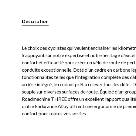
Description
Le choix des cyclistes qui veulent enchaîner les kilomèt
S'appuyant sur notre expertise et notre héritage d'exc
confort et efficacité pour créer un vélo de route de p
conduite exceptionnelle. Doté d'un
cadre en carbone lé
fonctionnalités telles que l'intégration complète des c
arrière intégré,
le rendant prêt à relever tous les défis
souple sur diverses surfaces de route. Équipé d'un grou
Roadmachine THREE offre un excellent rapport qualité
cintre Endurance Alloy offrent une ergonomie de premier 
confort pour toutes vos sorties.