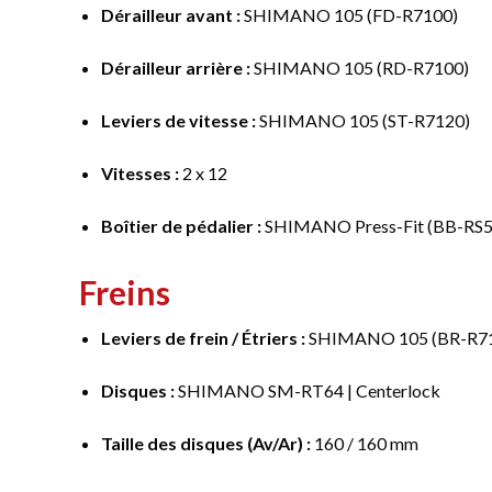
Dérailleur avant :
SHIMANO 105 (FD-R7100)
Dérailleur arrière :
SHIMANO 105 (RD-R7100)
Leviers de vitesse :
SHIMANO 105 (ST-R7120)
Vitesses :
2 x 12
Boîtier de pédalier :
SHIMANO Press-Fit (BB-RS
Freins
Leviers de frein / Étriers :
SHIMANO 105 (BR-R7
Disques :
SHIMANO SM-RT64 | Centerlock
Taille des disques (Av/Ar) :
160 / 160 mm