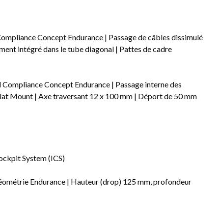
mpliance Concept Endurance | Passage de câbles dissimulé
ent intégré dans le tube diagonal | Pattes de cadre
Compliance Concept Endurance | Passage interne des
 Flat Mount | Axe traversant 12 x 100 mm | Déport de 50 mm
ckpit System (ICS)
ométrie Endurance | Hauteur (drop) 125 mm, profondeur