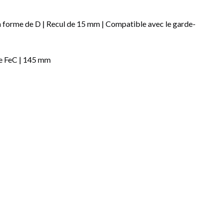
 forme de D | Recul de 15 mm | Compatible avec le garde-
age FeC | 145 mm