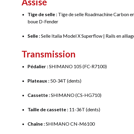
Assise
Tige de selle :
Tige de selle Roadmachine Carbon en
boue D-Fender
Selle :
Selle Italia Model X Superflow | Rails en alli
Transmission
Pédalier :
SHIMANO 105 (FC-R7100)
Plateaux :
50-34T (dents)
Cassette :
SHIMANO (CS-HG710)
Taille de cassette :
11-36T (dents)
Chaîne :
SHIMANO CN-M6100