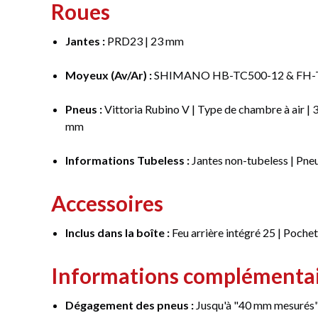
Roues
Jantes :
PRD23 | 23 mm
Moyeux (Av/Ar) :
SHIMANO HB-TC500-12 & FH-TC50
Pneus :
Vittoria Rubino V | Type de chambre à air | 
mm
Informations Tubeless :
Jantes non-tubeless | Pneu
Accessoires
Inclus dans la boîte :
Feu arrière intégré 25 | Poche
Informations complémenta
Dégagement des pneus :
Jusqu'à "40 mm mesurés" 