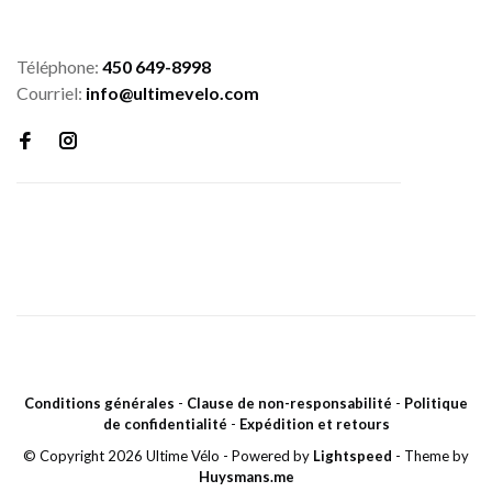
Téléphone:
450 649-8998
Courriel:
info@ultimevelo.com
Conditions générales
-
Clause de non-responsabilité
-
Politique
de confidentialité
-
Expédition et retours
© Copyright 2026 Ultime Vélo
- Powered by
Lightspeed
- Theme by
Huysmans.me