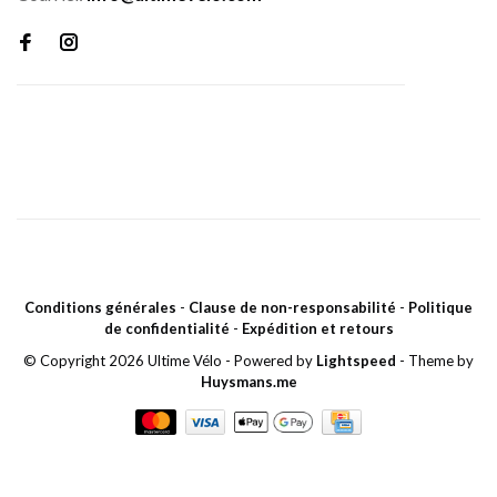
Conditions générales
-
Clause de non-responsabilité
-
Politique
de confidentialité
-
Expédition et retours
© Copyright 2026 Ultime Vélo
- Powered by
Lightspeed
- Theme by
Huysmans.me