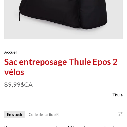
Accueil
Sac entreposage Thule Epos 2
vélos
89,99$CA
Thule
En stock
Code de l'article
B