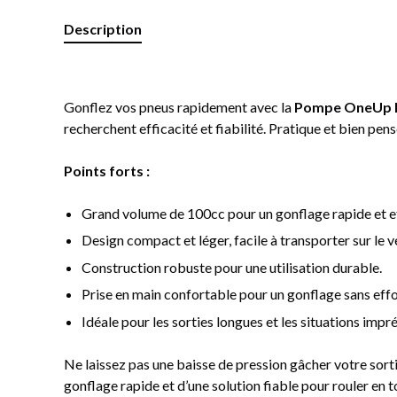
Description
Gonflez vos pneus rapidement avec la
Pompe OneUp 
recherchent efficacité et fiabilité. Pratique et bien pe
Points forts :
Grand volume de 100cc pour un gonflage rapide et e
Design compact et léger, facile à transporter sur le v
Construction robuste pour une utilisation durable.
Prise en main confortable pour un gonflage sans effo
Idéale pour les sorties longues et les situations impr
Ne laissez pas une baisse de pression gâcher votre sorti
gonflage rapide et d’une solution fiable pour rouler en to