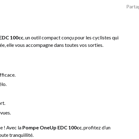
Parta
EDC 100cc
, un outil compact conçu pour les cyclistes qui
nsée, elle vous accompagne dans toutes vos sorties.
fficace.
élo.
rt.
évues.
e ! Avec la
Pompe OneUp EDC 100cc
, profitez d’un
ute tranquillité.