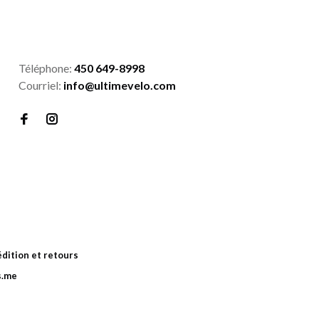
Téléphone:
450 649-8998
Courriel:
info@ultimevelo.com
dition et retours
s.me