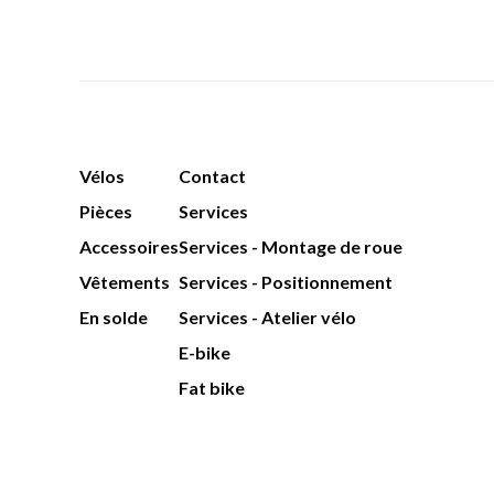
Vélos
Contact
Pièces
Services
Accessoires
Services - Montage de roue
Vêtements
Services - Positionnement
En solde
Services - Atelier vélo
E-bike
Fat bike