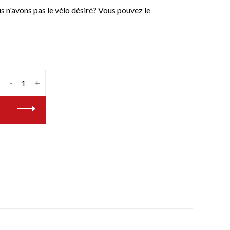
n'avons pas le vélo désiré? Vous pouvez le
-
+