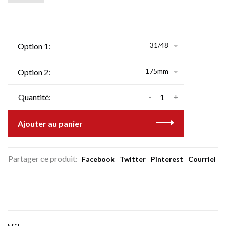
31/48
Option 1:
175mm
Option 2:
-
+
Quantité:
Ajouter au panier
Partager ce produit:
Facebook
Twitter
Pinterest
Courriel