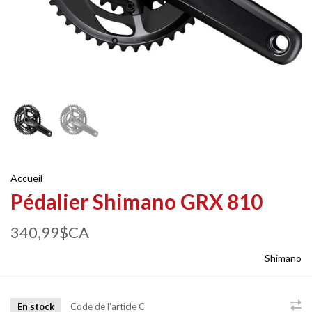
Accueil
Pédalier Shimano GRX 810
340,99$CA
Shimano
En stock
Code de l'article
C