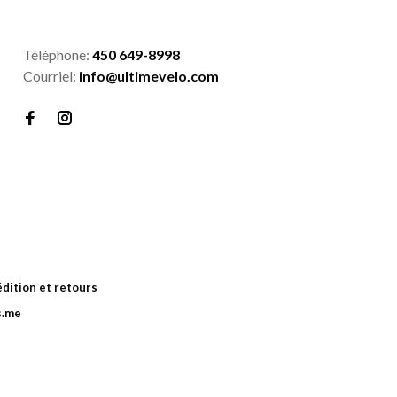
Téléphone:
450 649-8998
Courriel:
info@ultimevelo.com
dition et retours
s.me