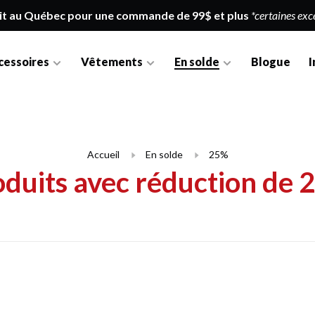
it au Québec pour une commande de 99$ et plus
*certaines exc
cessoires
Vêtements
En solde
Blogue
I
Accueil
En solde
25%
oduits avec réduction de 