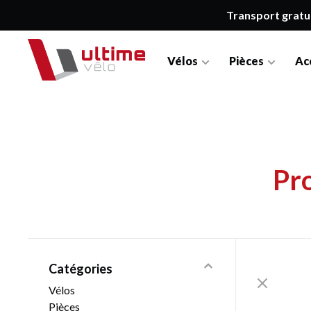
Transport gratu
Vélos
Pièces
Ac
Pr
Catégories
Vélos
Pièces