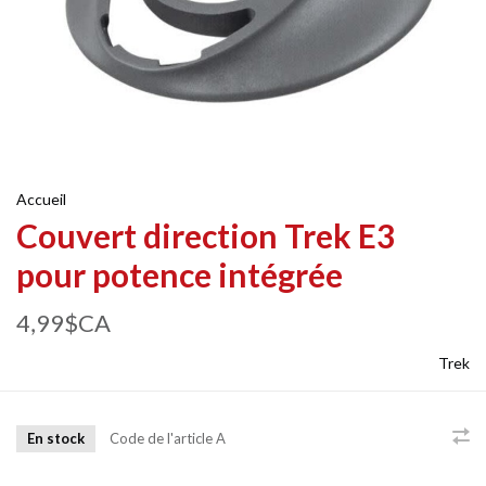
Accueil
Couvert direction Trek E3
pour potence intégrée
4,99$CA
Trek
En stock
Code de l'article
A