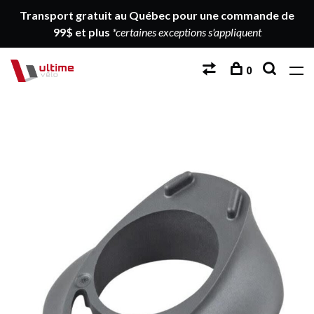
Transport gratuit au Québec pour une commande de
99$ et plus
*certaines exceptions s'appliquent
0