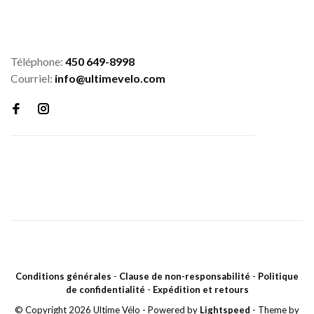
Téléphone:
450 649-8998
Courriel:
info@ultimevelo.com
Conditions générales
-
Clause de non-responsabilité
-
Politique
de confidentialité
-
Expédition et retours
© Copyright 2026 Ultime Vélo
- Powered by
Lightspeed
- Theme by