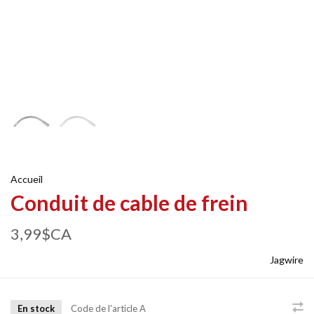
Accueil
Conduit de cable de frein
3,99$CA
Jagwire
En stock
Code de l'article
A