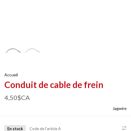
Accueil
Conduit de cable de frein
4,50$CA
Jagwire
En stock
Code de l'article
A