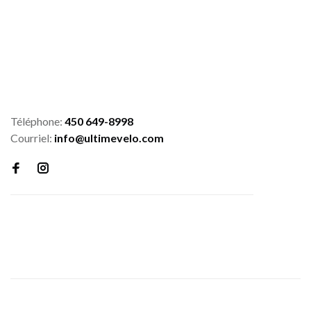
Téléphone:
450 649-8998
Courriel:
info@ultimevelo.com