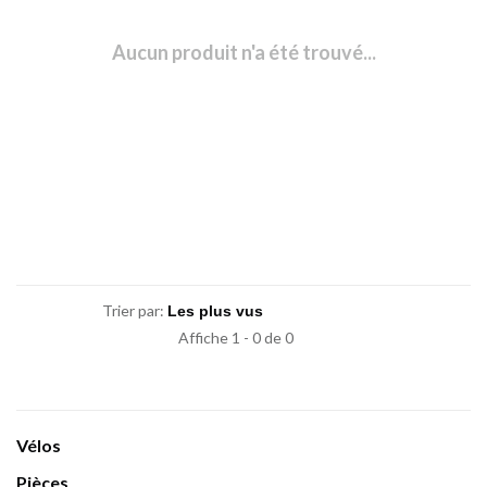
Aucun produit n'a été trouvé...
Trier par:
Affiche 1 - 0 de 0
Vélos
Pièces