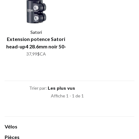
Satori
Extension potence Satori
head-up4 28.6mm noir 50-
80mm
37,99$CA
Trier par:
Affiche 1 - 1 de 1
Vélos
Pièces