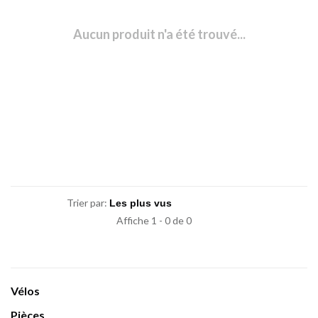
Aucun produit n'a été trouvé...
Trier par:
Affiche 1 - 0 de 0
Vélos
Pièces