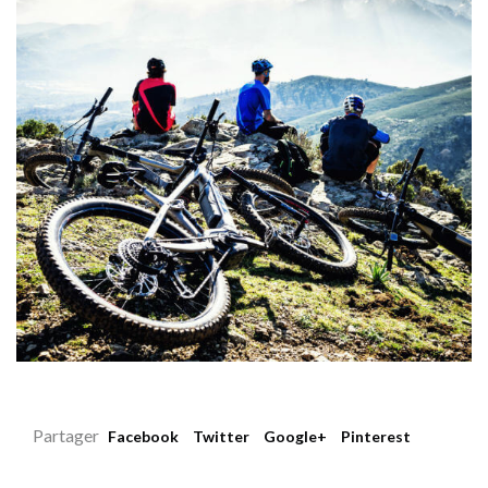
Partager
Facebook
Twitter
Google+
Pinterest