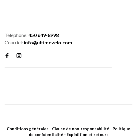
Téléphone:
450 649-8998
Courriel:
info@ultimevelo.com
Conditions générales
-
Clause de non-responsabilité
-
Politique
de confidentialité
-
Expédition et retours