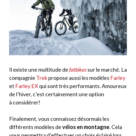
Il existe une multitude de
fatbikes
sur le marché. La
compagnie
Trek
propose aussi les modèles
Farley
et
Farley EX
qui sont très performants. Amoureux
de l’hiver, c’est certainement une option
à considérer!
Finalement, vous connaissez désormais les
différents modèles de
vélos en montagne
. Cela
vous permettra d’effectuer un choix éclairé lors