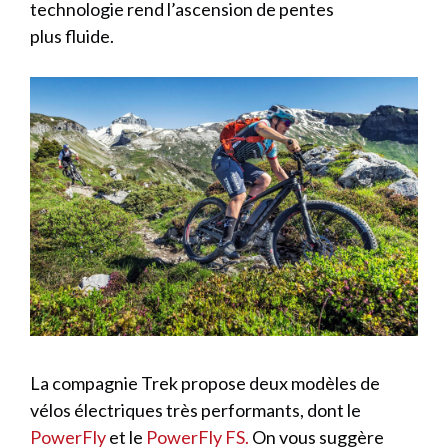
technologie rend l’ascension de pentes
plus fluide.
La compagnie Trek propose deux modèles de
vélos électriques très performants, dont le
PowerFly
et le
PowerFly FS.
On vous suggère