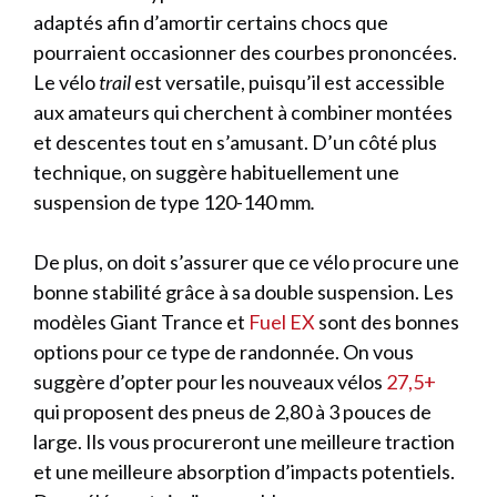
adaptés afin d’amortir certains chocs que
pourraient occasionner des courbes prononcées.
Le vélo
trail
est versatile, puisqu’il est accessible
aux amateurs qui cherchent à combiner montées
et descentes tout en s’amusant. D’un côté plus
technique, on suggère habituellement une
suspension de type 120-140 mm
.
De plus, on doit s’assurer que ce vélo procure une
bonne stabilité grâce à sa double suspension. Les
modèles Giant Trance et
Fuel EX
sont des bonnes
options pour ce type de randonnée. On vous
suggère d’opter pour les nouveaux vélos
27,5+
qui proposent des pneus de 2,80 à 3 pouces de
large. Ils vous procureront une meilleure traction
et une meilleure absorption d’impacts potentiels.