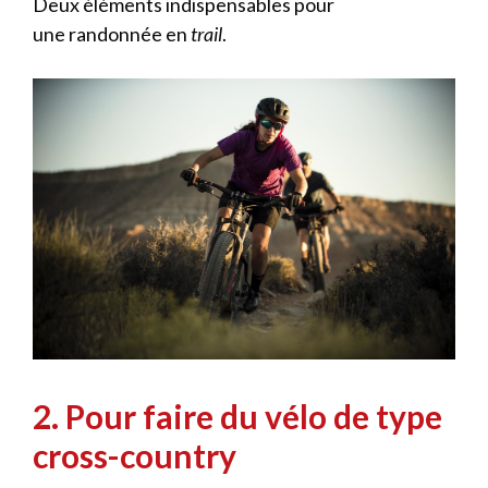
Deux éléments indispensables pour
une randonnée en
trail
.
2. Pour faire du vélo de type
cross-country