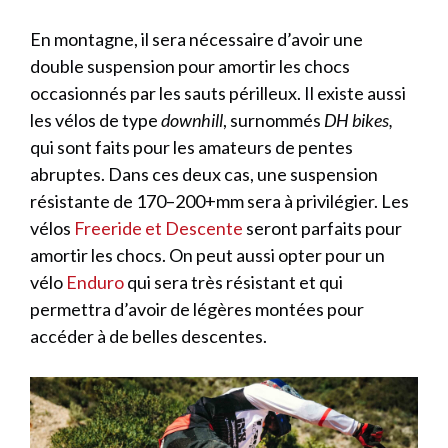
En montagne, il sera nécessaire d’avoir une
double suspension pour amortir les chocs
occasionnés par les sauts périlleux. Il existe aussi
les vélos de type
downhill
, surnommés
DH bikes,
qui sont faits pour les amateurs de pentes
abruptes. Dans ces deux cas, une suspension
résistante de 170–200+mm sera à privilégier. Les
vélos
Freeride et Descente
seront parfaits pour
amortir les chocs. On peut aussi opter pour un
vélo
Enduro
qui sera très résistant et qui
permettra d’avoir de légères montées pour
accéder à de belles descentes.