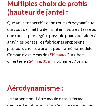
Multiples choix de profils
(hauteur de jante) :
Que vous recherchiez une roue aérodynamique
qui vous permettra de maintenir votre vitesse ou
une roue la plus légère possible pour vous aider à
gravir les pentes, les fabricants proposent
plusieurs choix de profils pour le même modèle.
Comme c’est le cas des
Shimano
Dura Ace,
offertes en
24 mm
,
35 mm
, 50 mm et 75 mm.
Aérodynamisme :
Le carbone peut être moulé dans la forme
désirée. Le fabricant
Zipp
s’est imposé comme