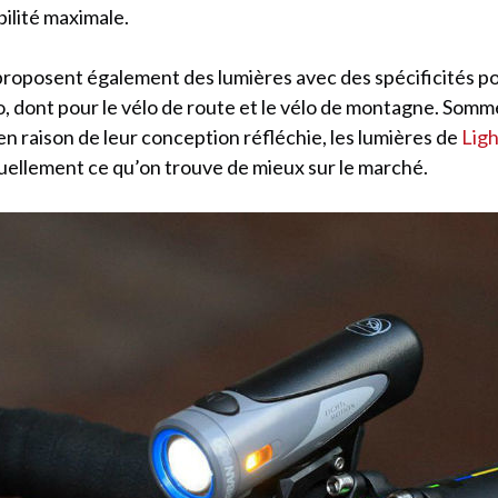
ibilité maximale.
 proposent également des lumières avec des spécificités p
o, dont pour le vélo de route et le vélo de montagne. Somm
en raison de leur conception réfléchie, les lumières de
Lig
uellement ce qu’on trouve de mieux sur le marché.