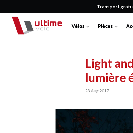
Transport gratu
Vélos
Pièces
Ac
Light and
lumière é
23 Aug 2017