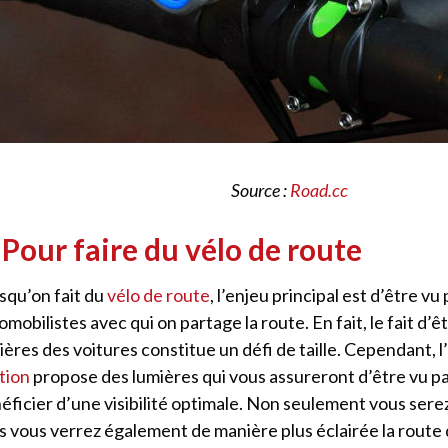
Source :
Road.cc
 Pour faire du vélo de route
squ’on fait du
vélo de route
, l’enjeu principal est d’être vu 
omobilistes avec qui on partage la route. En fait, le fait d’ê
ières des voitures constitue un défi de taille. Cependant, 
tion
propose des lumières qui vous assureront d’être vu pa
éficier d’une visibilité optimale. Non seulement vous sere
s vous verrez également de manière plus éclairée la route 