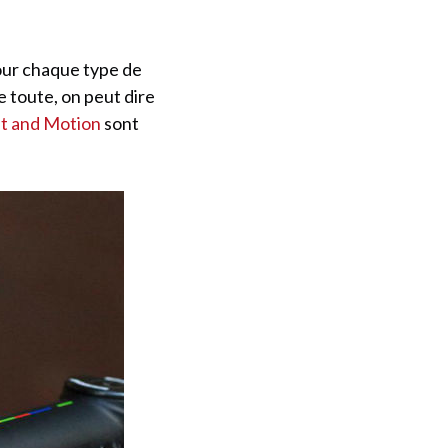
our chaque type de
e toute, on peut dire
ht and Motion
sont