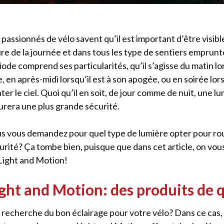
 passionnés de vélo savent qu’il est important d’être visible
re de la journée et dans tous les type de sentiers emprunt
iode comprend ses particularités, qu’il s’agisse du matin lor
e, en après-midi lorsqu’il est à son apogée, ou en soirée lor
nter le ciel. Quoi qu’il en soit, de jour comme de nuit, une l
urera une plus grande sécurité.
s vous demandez pour quel type de lumière opter pour rou
urité? Ça tombe bien, puisque que dans cet article, on vou
Light and Motion!
ght and Motion: des produits de q
a recherche du bon éclairage pour votre vélo? Dans ce cas