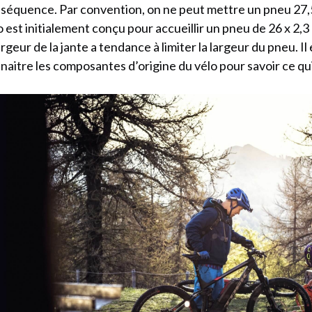
séquence. Par convention, on ne peut mettre un pneu 27,5 
o est initialement conçu pour accueillir un pneu de 26 x 2,
largeur de la jante a tendance à limiter la largeur du pneu. I
naitre les composantes d’origine du vélo pour savoir ce qui