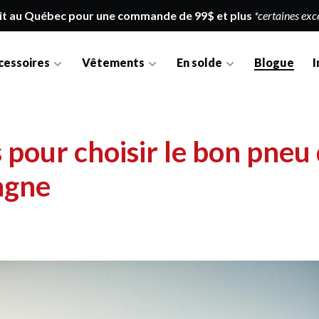
it au Québec pour une commande de 99$ et plus
*certaines exc
cessoires
Vêtements
En solde
Blogue
I
 pour choisir le bon pneu
agne