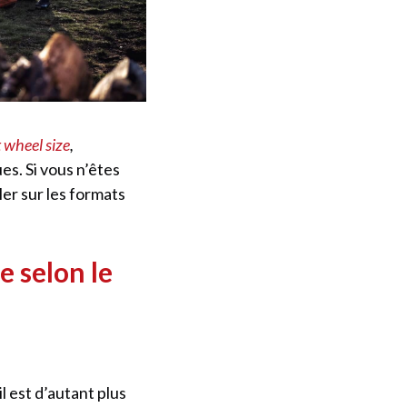
 wheel size
,
s. Si vous n’êtes
ler sur les formats
e selon le
l est d’autant plus