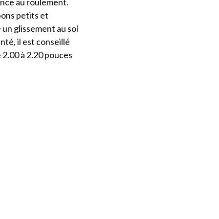
tance au roulement.
pons petits et
un glissement au sol
é, il est conseillé
 2.00 à 2.20 pouces