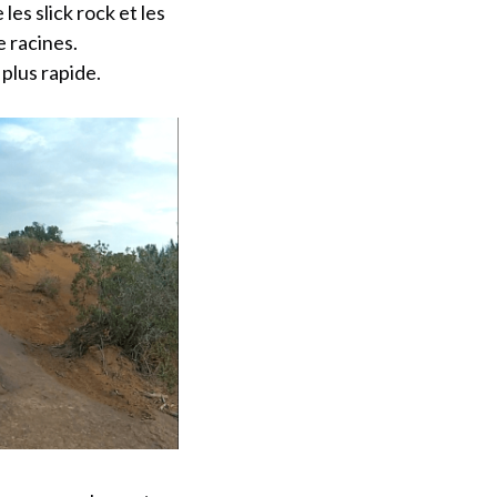
les slick rock et les
e racines.
plus rapide.