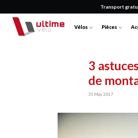
Transport gratu
Vélos
Pièces
Ac
3 astuces
de mont
31 May 2017