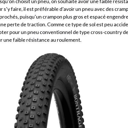
squ’on choisit un pneu, on souhaite avoir une faible résis
r s’y faire, il est préférable d’avoir un pneu avec des cram
prochés, puisqu’un crampon plus gros et espacé engendre 
une perte de traction. Comme ce type de sol est peu accident
pter pour un pneu conventionnel de type cross-country de
r une faible résistance au roulement.