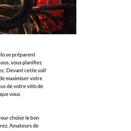
élo se préparent
ous, vous planifiez
c. Devant cette soif
 de maximiser votre
eus de votre vélo de
 que vous
our choisir le bon
erez. Amateurs de