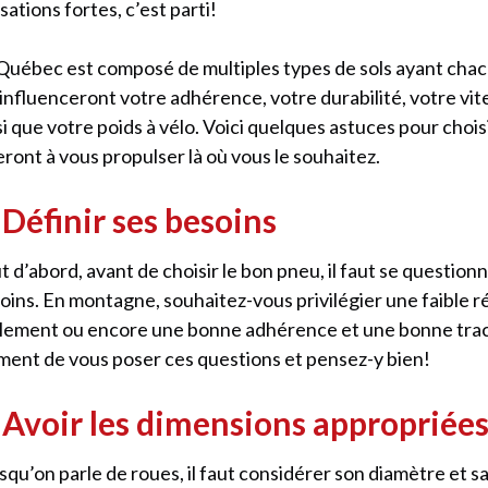
sations fortes, c’est parti!
Québec est composé de multiples types de sols ayant chacu
 influenceront votre adhérence, votre durabilité, votre vi
si que votre poids à vélo. Voici quelques astuces pour chois
eront à vous propulser là où vous le souhaitez.
 Définir ses besoins
t d’abord, avant de choisir le bon pneu, il faut se question
oins. En montagne, souhaitez-vous privilégier une faible r
lement ou encore une bonne adhérence et une bonne trac
ent de vous poser ces questions et pensez-y bien!
 Avoir les dimensions appropriée
squ’on parle de roues, il faut considérer son diamètre et s