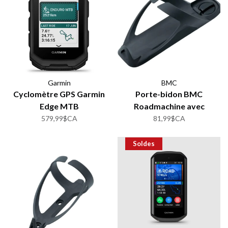
Garmin
BMC
Cyclomètre GPS Garmin
Porte-bidon BMC
Edge MTB
Roadmachine avec
stockage intégré
579,99$CA
81,99$CA
Soldes