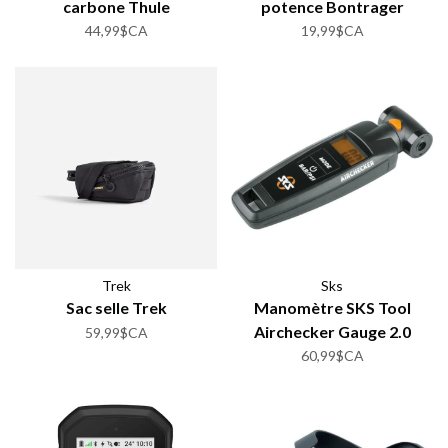
carbone Thule
potence Bontrager
XXX/Pro/Elite
44,99$CA
19,99$CA
Trek
Sks
Sac selle Trek
Manomètre SKS Tool
Airchecker Gauge 2.0
59,99$CA
60,99$CA